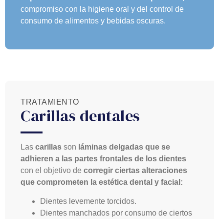
compromiso con la higiene oral y del control de
consumo de alimentos y bebidas oscuras.
TRATAMIENTO
Carillas dentales
Las
carillas
son
láminas delgadas que se
adhieren a las partes frontales de los dientes
con el objetivo de
corregir ciertas alteraciones
que comprometen la estética dental y facial:
Dientes levemente torcidos.
Dientes manchados por consumo de ciertos