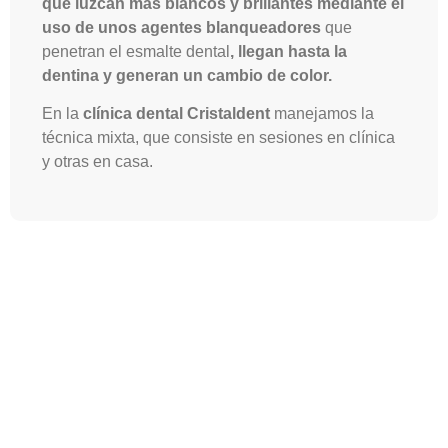
que luzcan más blancos y brillantes
mediante el
uso de unos agentes blanqueadores
que
penetran el esmalte dental
, llegan hasta la
dentina y generan un cambio de color.
En la
clínica dental Cristaldent
manejamos la
técnica mixta, que consiste en sesiones en clínica
y otras en casa.