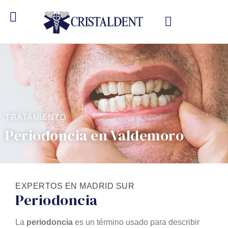
TRATAMIENTO
Periodoncia en Valdemoro
EXPERTOS EN MADRID SUR
Periodoncia
La
periodoncia
es un término usado para describir