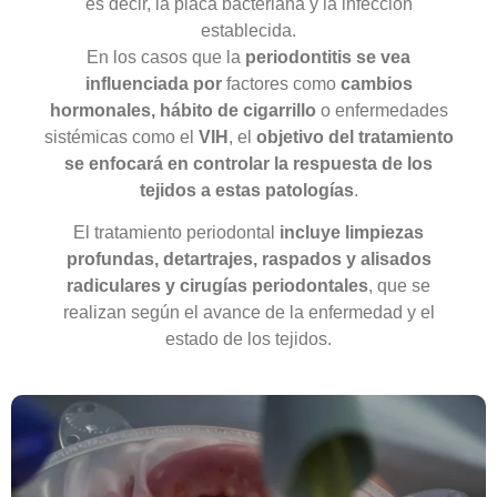
es decir, la placa bacteriana y la infección
establecida.
En los casos que la
periodontitis se vea
influenciada por
factores como
cambios
hormonales,
hábito de cigarrillo
o enfermedades
sistémicas como el
VIH
, el
objetivo del tratamiento
se enfocará en controlar la respuesta de los
tejidos a estas patologías
.
El tratamiento periodontal
incluye limpiezas
profundas, detartrajes, raspados y alisados
radiculares y cirugías periodontales
, que se
realizan según el avance de la enfermedad y el
estado de los tejidos.